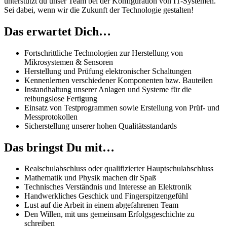
unterstützt du unser Team bei der Konfiguration von IT-Systemen.
Sei dabei, wenn wir die Zukunft der Technologie gestalten!
Das erwartet Dich…
Fortschrittliche Technologien zur Herstellung von
Mikrosystemen & Sensoren
Herstellung und Prüfung elektronischer Schaltungen
Kennenlernen verschiedener Komponenten bzw. Bauteilen
Instandhaltung unserer Anlagen und Systeme für die
reibungslose Fertigung
Einsatz von Testprogrammen sowie Erstellung von Prüf- und
Messprotokollen
Sicherstellung unserer hohen Qualitätsstandards
Das bringst Du mit…
Realschulabschluss oder qualifizierter Hauptschulabschluss
Mathematik und Physik machen dir Spaß
Technisches Verständnis und Interesse an Elektronik
Handwerkliches Geschick und Fingerspitzengefühl
Lust auf die Arbeit in einem abgefahrenen Team
Den Willen, mit uns gemeinsam Erfolgsgeschichte zu
schreiben